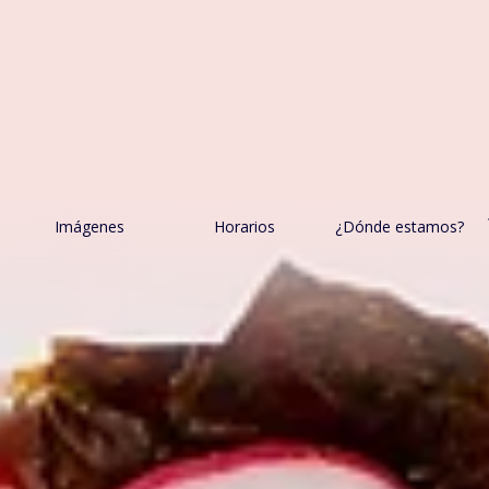
s
Imágenes
Horarios
¿Dónde estamos?